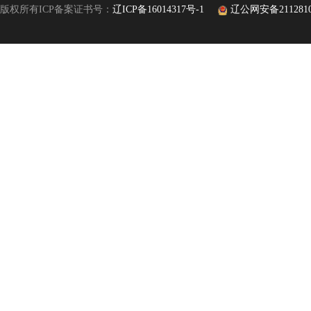
版权所有ICP备案证书号：
辽ICP备16014317号-1
辽公网安备21128102