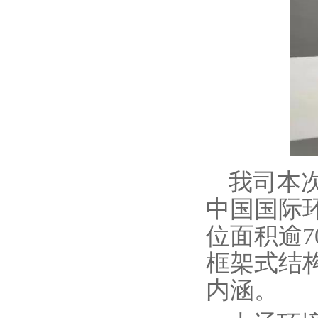
我司本
中国国际环
位面积逾
框架式结
内涵。