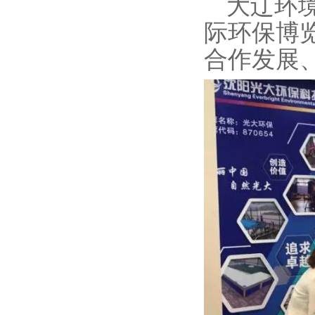
大辽环
际环保博
合作发展