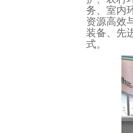
务、室内
资源高效
装备、先
式。